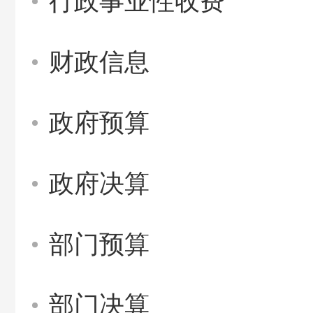
行政事业性收费
财政信息
政府预算
政府决算
部门预算
部门决算