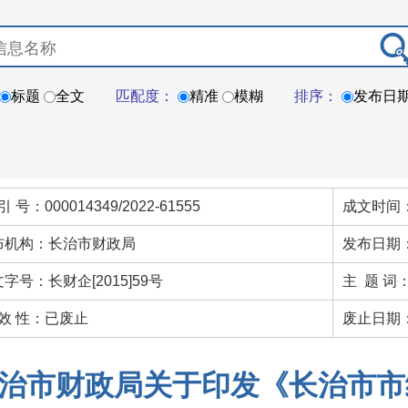
标题
全文
匹配度：
精准
模糊
排序：
发布日
引 号：000014349/2022-61555
成文时间：
布机构：长治市财政局
发布日期：
字号：长财企[2015]59号
主 题 词
 效 性：已废止
废止日期：
治市财政局关于印发《长治市市