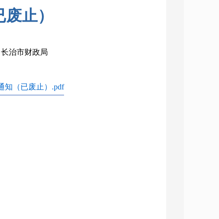
已废止）
构：长治市财政局
（已废止）.pdf