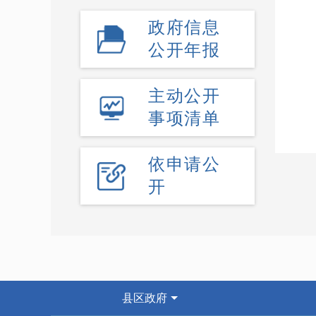
政府信息
公开年报
主动公开
事项清单
依申请公
开
县区政府