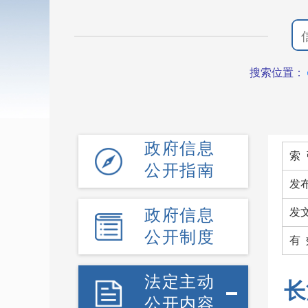
搜索位置：
政府信息
索 
公开指南
发
政府信息
发文
公开制度
有
法定主动
长
公开内容