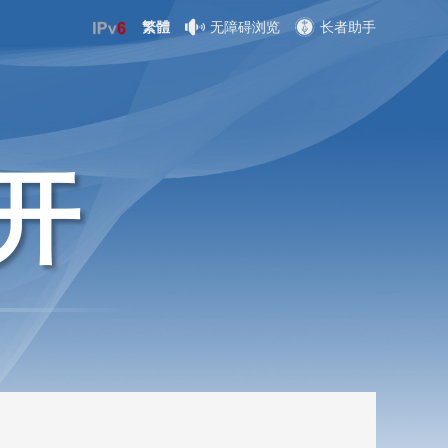
繁體
无障碍浏览
长者助手
开