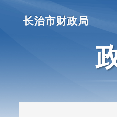
长治市财政局