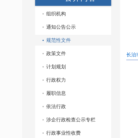
组织机构
通知公告公示
规范性文件
政策文件
长治
计划规划
行政权力
履职信息
依法行政
涉企行政检查公示专栏
行政事业性收费