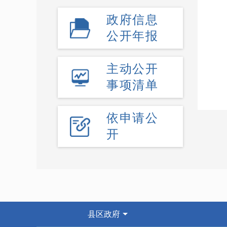
政府信息
公开年报
主动公开
事项清单
依申请公
开
县区政府