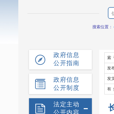
搜索位置：
政府信息
索 
公开指南
发
政府信息
发文
公开制度
有
法定主动
公开内容