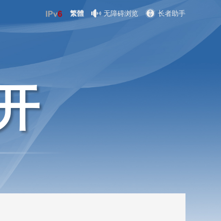
繁體
无障碍浏览
长者助手
开