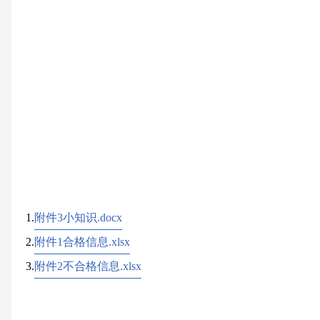
长治市市场监
2025年5
1.
附件3小知识.docx
2.
附件1合格信息.xlsx
3.
附件2不合格信息.xlsx