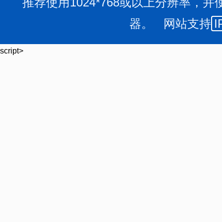
推荐使用1024*768或以上分辨率，并
器。 网站支持
I
script>