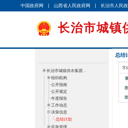
中国政府网
|
山西省人民政府网
|
长治市人民政
长治市城镇
总结
字
长治市城镇供水集团...
组织机构
公开指南
公开规定
年度报告
工作动态
决策信息
总结计划
应急管理