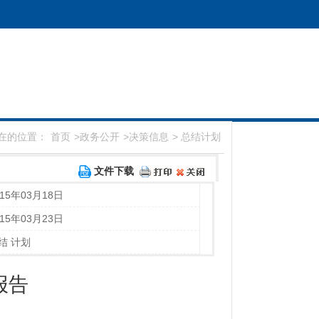
在的位置：
首页
>
政务公开
>
决策信息
>
总结计划
文件下载
015年03月18日
015年03月23日
结 计划
报告