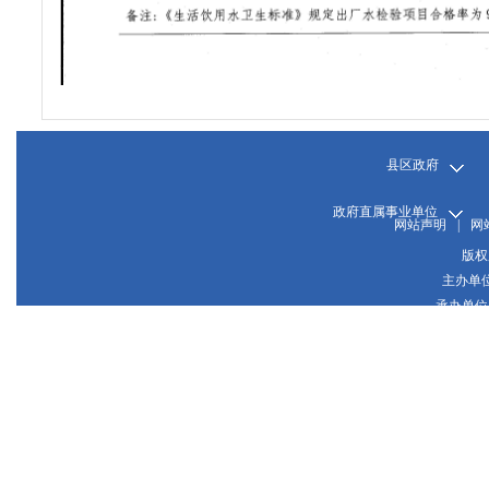
县区政府
政府直属事业单位
网站声明
|
网
版权
主办单
承办单位
晋
网站
晋公网
推荐使用1024*768或