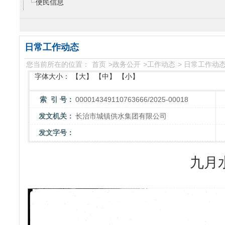
便民信息
日常工作动态
您当前所在的位置：
首页
>
政务公开
>
工作动态
>
日常工作动
字体大小：
【大】
【中】
【小】
索 引 号：
000014349110763666/2025-00018
发文机关：
长治市城镇供水集团有限公司
发文字号：
九月