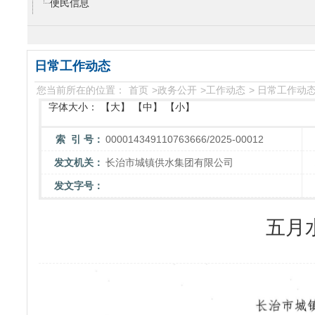
便民信息
日常工作动态
您当前所在的位置：
首页
>
政务公开
>
工作动态
>
日常工作动
字体大小：
【大】
【中】
【小】
索 引 号：
000014349110763666/2025-00012
发文机关：
长治市城镇供水集团有限公司
发文字号：
五月