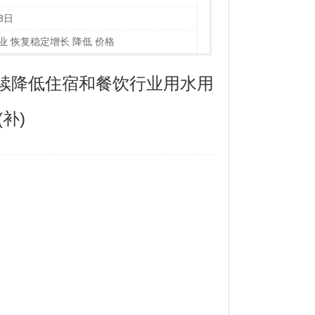
3日
业 恢复稳定增长 降低 价格
续降低住宿和餐饮行业用水用
补)