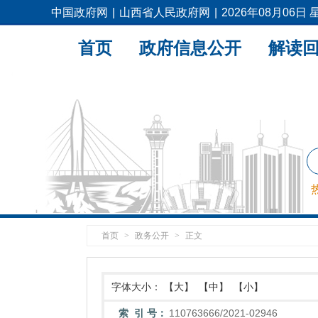
中国政府网
|
山西省人民政府网
|
2026年08月06日
首页
政府信息公开
解读
首页
>
政务公开
>
正文
字体大小：
【大】
【中】
【小】
索 引 号：
110763666/2021-02946