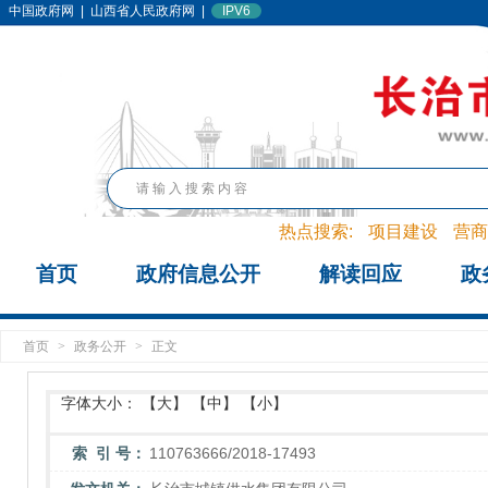
中国政府网
|
山西省人民政府网
|
IPV6
热点搜索:
项目建设
营商
首页
政府信息公开
解读回应
政
首页
>
政务公开
>
正文
字体大小：
【大】
【中】
【小】
索 引 号：
110763666/2018-17493