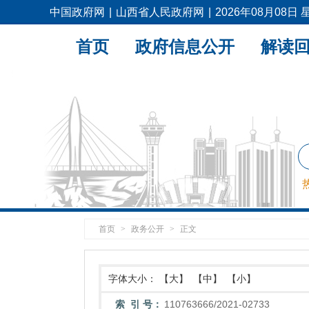
中国政府网
|
山西省人民政府网
|
2026年08月08日
首页
政府信息公开
解读
首页
>
政务公开
>
正文
字体大小：
【大】
【中】
【小】
索 引 号：
110763666/2021-02733