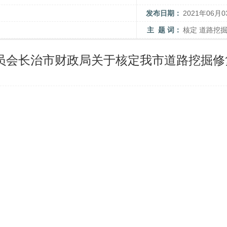
发布日期：
2021年06月0
主 题 词：
核定 道路挖
员会长治市财政局关于核定我市道路挖掘修复