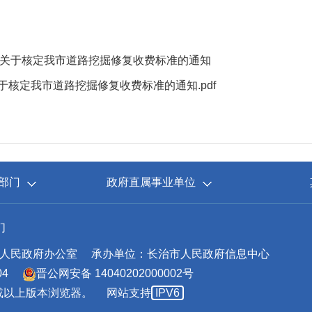
于核定我市道路挖掘修复收费标准的通知
核定我市道路挖掘修复收费标准的通知.pdf
部门
政府直属事业单位
们
人民政府办公室
承办单位：长治市人民政府信息中心
04
晋公网安备 14040202000002号
.0或以上版本浏览器。
网站支持
IPV6