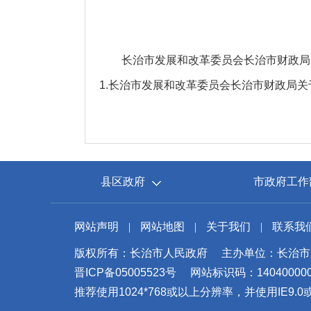
长治市发展和改革委员会长治市财政局关
1.
长治市发展和改革委员会长治市财政局关于
县区政府
市政府工作
网站声明
|
网站地图
|
关于我们
|
联系我
版权所有：长治市人民政府
主办单位：长治市
晋ICP备05005523号
网站标识码：14040000
推荐使用1024*768或以上分辨率，并使用IE9