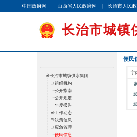
中国政府网
|
山西省人民政府网
|
长治市人民政
长治市城镇
便民
字
长治市城镇供水集团...
组织机构
公开指南
公开规定
年度报告
工作动态
决策信息
应急管理
便民信息