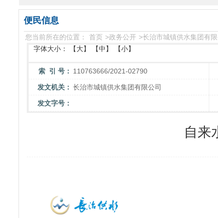
便民信息
您当前所在的位置：
首页
>
政务公开
>
长治市城镇供水集团有限
字体大小：
【大】
【中】
【小】
索 引 号：
110763666/2021-02790
发文机关：
长治市城镇供水集团有限公司
发文字号：
自来