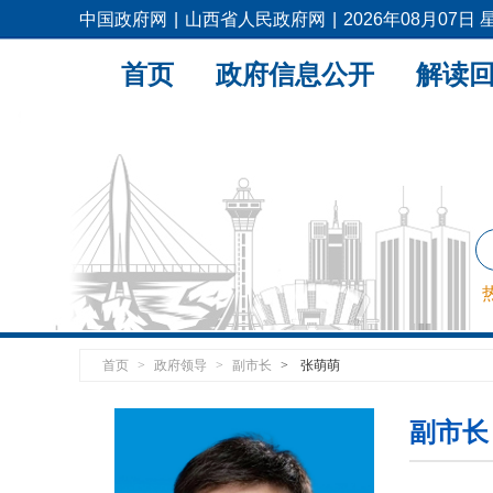
中国政府网
|
山西省人民政府网
|
2026年08月07日
首页
政府信息公开
解读
首页
>
政府领导
>
副市长
>
张萌萌
副市长