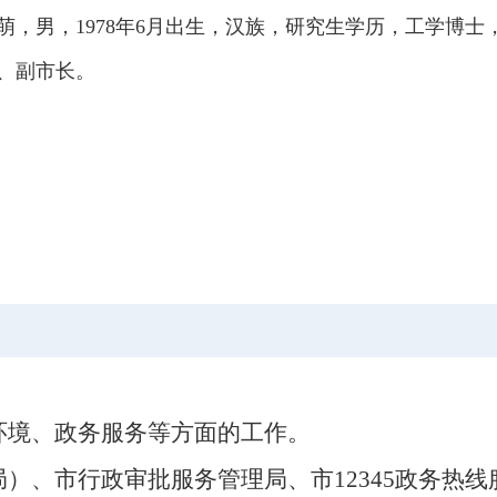
萌，男，1978年6月出生，汉族，研究生学历，工学博士
、
副市长
。
环境
、政务服务
等方面的工作。
局）
、
市行政审批服务管理局
、市
12345政务