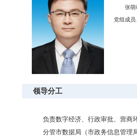
张萌
党组成员
领导分工
负责数字经济、
行政审批、营商
分管市数据局
（市政务信息管理