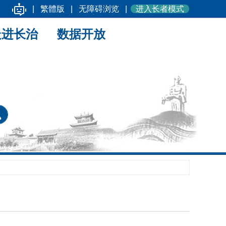
|
繁體版
|
无障碍浏览
|
进入长者模式
走进长治
数据开放