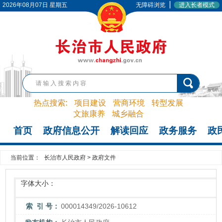
|
2026年08月07日 星期五
无障碍浏览
进入长者模式
热点搜索:
项目建设
营商环境
转型发展
文旅康养
城乡融合
首页
政府信息公开
解读回应
政务服务
政
当前位置：
长治市人民政府
>
政府文件
字体大小：
索 引 号：
000014349/2026-10612