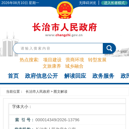
|
2026年08月10日 星期一
无障碍浏览
进入长者模式
热点搜索:
项目建设
营商环境
转型发展
文旅康养
城乡融合
首页
政府信息公开
解读回应
政务服务
政
当前位置：
长治市人民政府
>
图文解读
字体大小：
索 引 号：
000014349/2026-13796