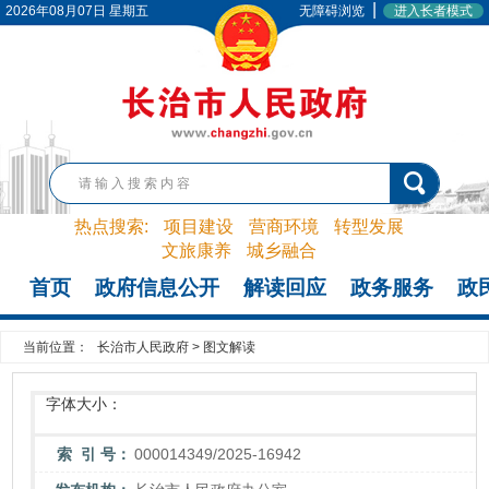
|
2026年08月07日 星期五
无障碍浏览
进入长者模式
热点搜索:
项目建设
营商环境
转型发展
文旅康养
城乡融合
首页
政府信息公开
解读回应
政务服务
政
当前位置：
长治市人民政府
>
图文解读
字体大小：
索 引 号：
000014349/2025-16942