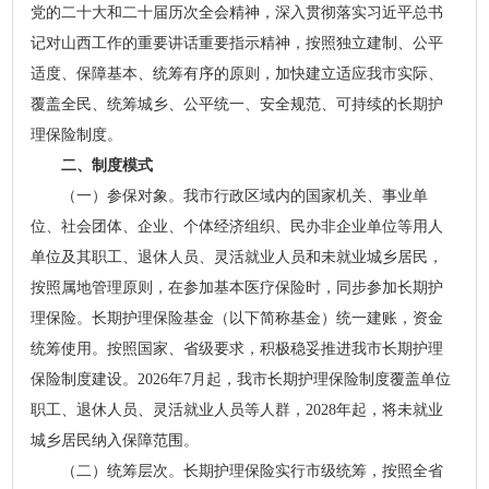
党的二十大和二十届历次全会精神，深入贯彻落实习近平总书
记对山西工作的重要讲话重要指示精神，按照独立建制、公平
适度、保障基本、统筹有序的原则，加快建立适应我市实际、
覆盖全民、统筹城乡、公平统一、安全规范、可持续的长期护
理保险制度。
二、制度模式
（一）参保对象。我市行政区域内的国家机关、事业单
位、社会团体、企业、个体经济组织、民办非企业单位等用人
单位及其职工、退休人员、灵活就业人员和未就业城乡居民，
按照属地管理原则，在参加基本医疗保险时，同步参加长期护
理保险。长期护理保险基金（以下简称基金）统一建账，资金
统筹使用。按照国家、省级要求，积极稳妥推进我市长期护理
保险制度建设。2026年7月起，我市长期护理保险制度覆盖单位
职工、退休人员、灵活就业人员等人群，2028年起，将未就业
城乡居民纳入保障范围。
（二）统筹层次。长期护理保险实行市级统筹，按照全省