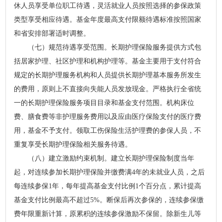
休人员享受单位职工待遇，灵活就业人员按照选择的参保政策
类型享受相应待遇。基金年度最高支付限额待遇标准按照国家
和省安排部署适时调整。
（七）规范待遇享受范围。长期护理保险服务提供方式包
括居家护理、社区护理和机构护理等。基金主要用于支付符合
规定的长期护理服务机构和人员提供长期护理基本服务所发生
的费用，原则上不直接向失能人员发放现金。严格执行全省统
一的长期护理保险服务项目目录和基金支付范围。机构床位
费、膳食费等非护理服务费用以及应由医疗保险支付的医疗费
用，基金不予支付。领取工伤保险生活护理费的参保人员，不
重复享受长期护理保险相关服务待遇。
（八）建立激励约束机制。建立长期护理保险制度当年
起，对连续参加长期护理保险并缴费满4年的未就业人员，之后
每连续参保1年，每年提高基金支付比例1个百分点，累计提高
基金支付比例最高不超过5%。断保后再次参保的，连续参保缴
费年限重新计算，原累积的连续参保激励不保留。除新生儿等