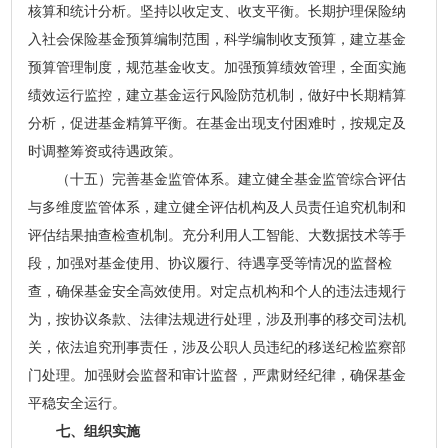
核算和统计分析。坚持以收定支、收支平衡。长期护理保险纳
入社会保险基金预算编制范围，科学编制收支预算，建立基金
预算管理制度，规范基金收支。加强预算绩效管理，全面实施
绩效运行监控，建立基金运行风险防范机制，做好中长期精算
分析，促进基金精算平衡。在基金出现支付困难时，按规定及
时调整筹资或待遇政策。
（十五）完善基金监管体系。建立健全基金监管综合评估
与多维度监管体系，建立健全评估机构及人员责任追究机制和
评估结果抽查检查机制。充分利用人工智能、大数据技术等手
段，加强对基金使用、协议履行、待遇享受等情况的监督检
查，确保基金安全高效使用。对定点机构和个人的违法违规行
为，按协议条款、法律法规进行处理，涉及刑事的移交司法机
关，依法追究刑事责任，涉及公职人员违纪的移送纪检监察部
门处理。加强财会监督和审计监督，严肃财经纪律，确保基金
平稳安全运行。
七、组织实施