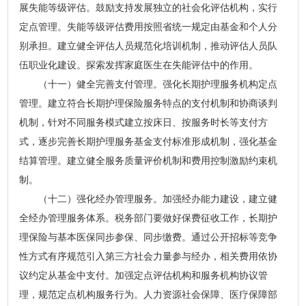
展失能等级评估。鼓励支持发展独立的社会化评估机构，实行
定点管理。失能等级评估费用按照省统一规定由基金和个人分
别承担。建立健全评估人员规范化培训机制，推动评估人员队
伍职业化建设。探索发挥家庭医生在失能评估中的作用。
（十一）健全完善支付管理。强化长期护理服务机构定点
管理。建立符合长期护理保险服务特点的支付机制和协商谈判
机制，针对不同服务模式建立按床日、按服务时长等支付方
式，逐步完善长期护理服务基金支付标准形成机制，强化基金
结算管理。建立健全服务质量评价机制和费用控制激励约束机
制。
（十二）强化经办管理服务。加强经办能力建设，建立健
全经办管理服务体系。税务部门要做好保费征收工作，长期护
理保险与基本医保同步参保、同步缴费。通过公开招标等竞争
性方式有序规范引入第三方社会力量参与经办，相关费用依协
议约定从基金中支付。加强定点评估机构和服务机构协议管
理，规范定点机构服务行为。人力资源社会保障、医疗保障部