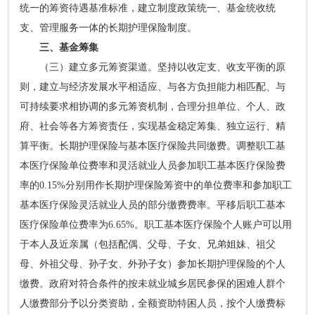
统一的筹资待遇基准标准，建立制度政策统一、基金统收统
支、管理服务一体的长期护理保险制度。
三、基金筹集
（三）建立多元筹资渠道。坚持以收定支、收支平衡的原
则，建立与经济发展水平相适应、与各方负担能力相匹配、与
可持续要求相协调的多元筹资机制，合理分担单位、个人、政
府、社会等各方筹资责任，实现基金稳定筹集、独立运行、精
算平衡。长期护理保险与基本医疗保险共同缴费。调整职工基
本医疗保险单位费率和灵活就业人员参加职工基本医疗保险费
率的0.15%分别用作长期护理保险筹资中的单位费率和参加职工
基本医疗保险灵活就业人员的部分缴费费率。平移后职工基本
医疗保险单位费率为6.65%。职工基本医疗保险个人账户可以用
于本人及近亲属（包括配偶、父母、子女、兄弟姐妹、祖父
母、外祖父母、孙子女、外孙子女）参加长期护理保险的个人
缴费。政府对符合条件的按未就业城乡居民参保的困难人群个
人缴费部分予以分类资助，全额资助特困人员，按个人缴费标