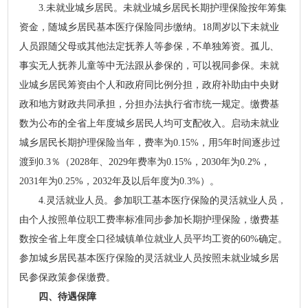
3.未就业城乡居民。未就业城乡居民长期护理保险按年筹集
资金，随城乡居民基本医疗保险同步缴纳。18周岁以下未就业
人员跟随父母或其他法定抚养人等参保，不单独筹资。孤儿、
事实无人抚养儿童等中无法跟从参保的，可以视同参保。未就
业城乡居民筹资由个人和政府同比例分担，政府补助由中央财
政和地方财政共同承担，分担办法执行省市统一规定。缴费基
数为公布的全省上年度城乡居民人均可支配收入。启动未就业
城乡居民长期护理保险当年，费率为0.15%，用5年时间逐步过
渡到0.3％（2028年、2029年费率为0.15%，2030年为0.2%，
2031年为0.25%，2032年及以后年度为0.3%）。
4.灵活就业人员。参加职工基本医疗保险的灵活就业人员，
由个人按照单位职工费率标准同步参加长期护理保险，缴费基
数按全省上年度全口径城镇单位就业人员平均工资的60%确定。
参加城乡居民基本医疗保险的灵活就业人员按照未就业城乡居
民参保政策参保缴费。
四、待遇保障