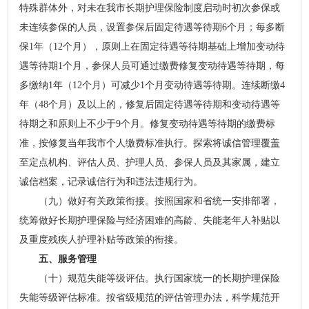
特殊群体外，对未在我市长期护理保险制度启动时初次参保或
未连续参保的人员，设置参保后固定待遇等待期6个月；每多断
保1年（12个月），原则上在固定待遇等待期基础上增加变动待
遇等待期1个月，参保人员可通过缴费修复变动待遇等待期，每
多缴纳1年（12个月）可减少1个月变动待遇等待期。连续断缴4
年（48个月）及以上的，修复后固定待遇等待期和变动待遇等
待期之和原则上不少于9个月。修复变动待遇等待期的缴费标
准，按修复当年我市个人缴费标准执行。探索将诚信管理覆盖
至定点机构、评估人员、护理人员、参保人员及其家属，建立
诚信档案，记录诚信行为和违法违规行为。
（九）做好有关政策衔接。按照国家和省统一安排部署，
统筹做好长期护理保险与经济困难的高龄、失能老年人补贴以
及重度残疾人护理补贴等政策的衔接。
五、服务管理
（十）规范失能等级评估。执行国家统一的长期护理保险
失能等级评估标准。按省级规范的评估管理办法，科学规范开