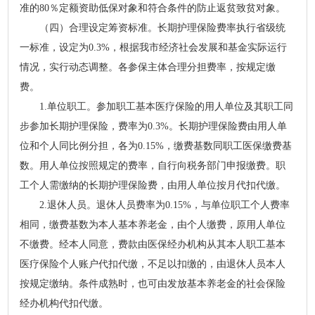
准的80％定额资助低保对象和符合条件的防止返贫致贫对象。
（四）合理设定筹资标准。长期护理保险费率执行省级统
一标准，设定为0.3%，根据我市经济社会发展和基金实际运行
情况，实行动态调整。各参保主体合理分担费率，按规定缴
费。
1.单位职工。参加职工基本医疗保险的用人单位及其职工同
步参加长期护理保险，费率为0.3%。长期护理保险费由用人单
位和个人同比例分担，各为0.15%，缴费基数同职工医保缴费基
数。用人单位按照规定的费率，自行向税务部门申报缴费。职
工个人需缴纳的长期护理保险费，由用人单位按月代扣代缴。
2.退休人员。退休人员费率为0.15%，与单位职工个人费率
相同，缴费基数为本人基本养老金，由个人缴费，原用人单位
不缴费。经本人同意，费款由医保经办机构从其本人职工基本
医疗保险个人账户代扣代缴，不足以扣缴的，由退休人员本人
按规定缴纳。条件成熟时，也可由发放基本养老金的社会保险
经办机构代扣代缴。