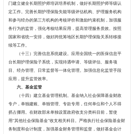
门建立健全长期照护师培训培养机制，做好长期照护师等级认
定工作。完善长期护理保险失能等级评估机构、护理服务机构
和参与经办的第三方机构的考核评价和激励约束机制，加强服
务行为的监管，强化考核结果应用，提高管理服务质效。按照
国家和省统一安排，做好跨统筹地区长期护理保险关系转移接
续等工作。
（十三）完善信息系统建设。应用全国统一的医保信息平
台长期护理保险子系统，实现待遇申请、等级评估、服务项
目、经办管理、日常监督等一体化管理。加强信息化监管手段
应用，提升监管效率。
六、基金监管
（十四）建立基金管理机制。基金纳入社会保障基金财政
专户，单独建账、单独管理、专款专用，任何单位和个人不得
挤占挪用。在财政部未单独设置政府收支分类科目前，暂使
用“其他社会保险基金”收支相关科目。严格执行社会保险基金财
务制度和会计制度，加强基金财务管理和监督，做好基金会计