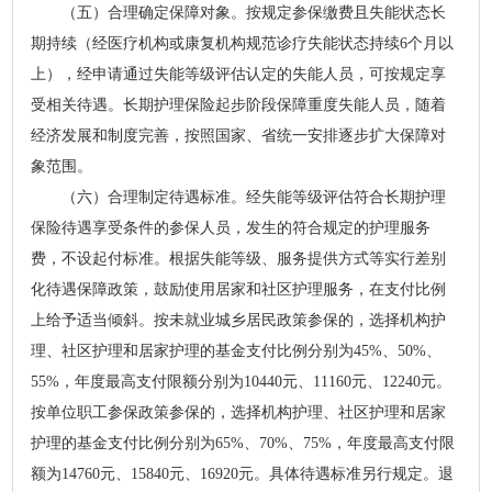
（五）合理确定保障对象。按规定参保缴费且失能状态长
期持续（经医疗机构或康复机构规范诊疗失能状态持续6个月以
上），经申请通过失能等级评估认定的失能人员，可按规定享
受相关待遇。长期护理保险起步阶段保障重度失能人员，随着
经济发展和制度完善，按照国家、省统一安排逐步扩大保障对
象范围。
（六）合理制定待遇标准。经失能等级评估符合长期护理
保险待遇享受条件的参保人员，发生的符合规定的护理服务
费，不设起付标准。根据失能等级、服务提供方式等实行差别
化待遇保障政策，鼓励使用居家和社区护理服务，在支付比例
上给予适当倾斜。按未就业城乡居民政策参保的，选择机构护
理、社区护理和居家护理的基金支付比例分别为45%、50%、
55%，年度最高支付限额分别为10440元、11160元、12240元。
按单位职工参保政策参保的，选择机构护理、社区护理和居家
护理的基金支付比例分别为65%、70%、75%，年度最高支付限
额为14760元、15840元、16920元。具体待遇标准另行规定。退