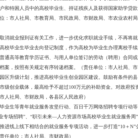
户和特困人员中的高校毕业生、持证残疾人及获得国家助学贷款的
位：市人社局、市教育局、市民政局、市财政局、市农业农村局
取消就业报到证有关工作，进一步优化求职就业手续，不再将就
高校毕业生毕业去向登记制度，作为高校为毕业生办理离校手续
普通高等教育学历证书、与用人单位签订的劳动（聘用）合同或
档案，按照有关规定有序转递档案。（责任单位：市人社局、市
园区升级计划，推进高校毕业生创业园区建设。鼓励有条件的县
市级创业载体，最高给予不超过100万元的补助资金。对政府投
市人社局、市财政局，各县区人民政府）
毕业生等青年就业服务攻坚行动、百日千万网络招聘专项行动等，
企业专场招聘”、“职引未来—人力资源市场高校毕业生就业服务
推进线上线下相结合的就业服务专项活动，进一步打造“10＋N
责任单位：市人社局、市财政局）