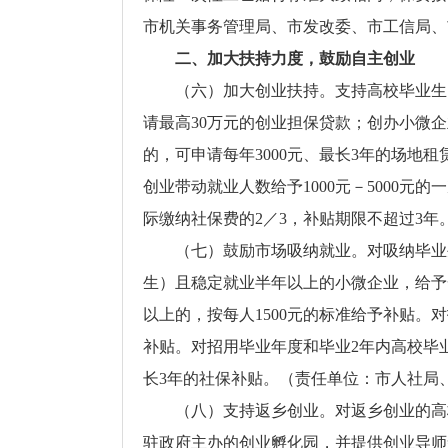
市机关事务管理局、市发改委、市工信局、
二、加大扶持力度，鼓励自主创业
（六）加大创业扶持。支持高校毕业生
请最高30万元的创业担保贷款；创办小微企
的，可申请每年3000元、最长3年的场地
创业带动就业人数给予1000元－5000
际缴纳社保费的2／3，补贴期限不超过3
（七）鼓励市场吸纳就业。对吸纳毕业
生）且稳定就业半年以上的小微企业，给予一
以上的，按每人1500元的标准给予补贴。
补贴。对招用毕业年度和毕业2年内高校毕
长3年的社保补贴。（责任单位：市人社局
（八）支持返乡创业。对返乡创业的高
驻政府主办的创业孵化园，并提供创业导师