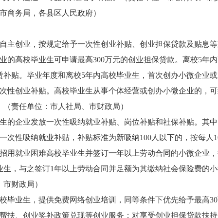
市商务局，各县区人民政府）
自主创业，按规定给予一次性创业补贴、创业担保贷款及贴息等
业的高校毕业生可申请最高300万元的创业担保贷款。离校5年
租赁补贴。毕业年度和离校5年内高校毕业生，首次创办小微企业
元的一次性创业补贴。高校毕业生从事个体经营或创办小微企业的
年。（责任单位：市人社局、市财政局）
生的企业发放一次性吸纳就业补贴、岗位补贴和社保补贴。其中
次性吸纳就业补贴，补贴标准为新吸纳100人以下的，按每人10
对招用就业困难高校毕业生并签订一年以上劳动合同的小微企业，
业生，与之签订1年以上劳动合同并足额为其缴纳社会保险费的
、市财政局）
校毕业生，提供免费网络创业培训，同等条件下优先给予最高3
帮扶、创业奖补政策兑现等创业服务；对享受创业担保贷款扶持