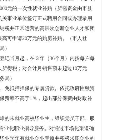
000元的一次性就业补贴（所需资金由市县
机关事业单位签订正式聘用合同或办理录用
、纳税并正常运营的高层次创新创业人才和团
高可申请20万元的购房补贴。（市人社
局）
登记当月起，在３年（36个月）内按每户每
人所得税；对合计月销售额未超过10万元
务局）
、免抵押担保的专属贷款。依托政府性融资
担保费率不高于1％，超出部分保费由财政补
难的未就业高校毕业生，组织党员干部、服
供专业化职业指导服务。对通过市场化渠道确
毕业学年有就业创业意愿并积极求职创业的