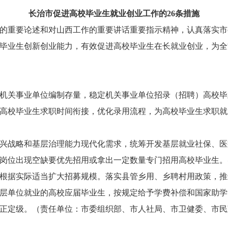
长治市促进高校毕业生就业创业
工作的26条措施
的重要论述和对山西工作的重要讲话重要指示精神，认真落实市
毕业生创新创业能力，有效促进高校毕业生在长就业创业，为全
机关事业单位编制存量，稳定机关事业单位招录（招聘）高校毕
高校毕业生求职时间衔接，优化录用流程，为高校毕业生求职就
兴战略和基层治理能力现代化需求，统筹开发基层就业社保、医
岗位出现空缺要优先招用或拿出一定数量专门招用高校毕业生。
根据实际适当扩大招募规模。落实县管乡用、乡聘村用政策，推
层单位就业的高校应届毕业生，按规定给予学费补偿和国家助学
正定级。（责任单位：市委组织部、市人社局、市卫健委、市民