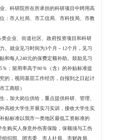
业、科研院所在所承担的科研项目中聘用高
位：市人社局、市工信局、市科技局、市教
各类企业、街道社区、政府投资项目和科研
。就业见习时间为3个月－12个月，见习
贴和每人240元的保费定额补助。鼓励见习
5％；留用率高于80％（含）的补贴标准提
究的，视同基层工作经历，自报到之日起计
市工商联）
生，加大岗位供给，重点提供科研、管理、
外高校大学生开展实习实训，接收大学生实
活补贴标准以我市一类地区最低工资标准的
大学生购买人身意外伤害保险，保额须与工伤
委组织部、团市委、市人社局、市财政局、