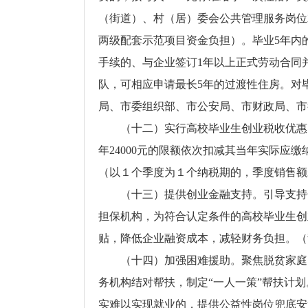
（街道）、村（居）委会公共管理服务岗位
两级配套示范项目资金负担）。毕业5年内
手续的、与企业签订1年以上正式劳动合同
队，可相应申请最长5年的过渡性住房。对
局、市委组织部、市公安局、市财政局、市
（十二）实行高校毕业生创业税收优惠
年24000元的限额依次扣减其当年实际应
（以１个季度为１个纳税期的，季度销售额
（十三）提供创业金融支持。引导支持
担保机构，为符合认定条件的高校毕业生创
贴，降低企业融资成本，减轻财务负担。（
（十四）加强困难援助。聚焦脱贫家庭
务机构结对帮扶，制定“一人一策”帮扶计
实难以实现就业的，提供公益性岗位兜底安