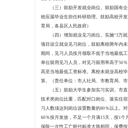
（三）鼓励开发就业岗位。鼓励国有企
校应届毕业生担任科研助理。鼓励高校开发
育局，各县区人民政府）
（四）增加就业见习岗位。实施“3万
项目设立就业见习岗位，鼓励离校两年内未
期间，见习人员按月领取不低于当地最低工
单位留用见习人员，对见习留用率高于50％
高至当地最低工资标准。离校未就业高校毕
算。（责任单位：市人社局、市教育局、市
（五）鼓励大学生参加实习实训。市直
技术类岗位比重，匹配对口岗位、落实住宿
习人数须达到岗位设置数量的80％以上。
60％按月发放，不足一个月满15天，按1
保险一次性工亡赔付标准大致相同，保费按