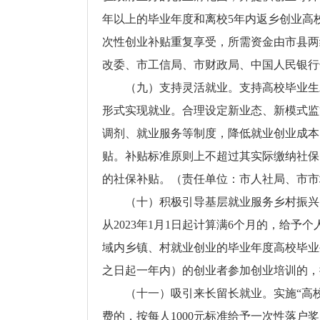
年以上的毕业年度和离校5年内返乡创业高校
次性创业补贴重复享受，所需资金由市县两
改委、市工信局、市财政局、中国人民银行
（九）支持灵活就业。支持高校毕业生
形式实现就业。合理设定新业态、新模式监
调剂、就业服务等制度，降低就业创业成本
贴。补贴标准原则上不超过其实际缴纳社保
的社保补贴。（责任单位：市人社局、市市
（十）积极引导基层就业服务乡村振兴
从2023年1月1日起计算满6个月的，给
域内乡镇、村就业创业的毕业年度高校毕业
之日起一年内）的创业者参加创业培训的，
（十一）吸引来长留长就业。实施“高
费的，按每人1000元标准给予一次性落