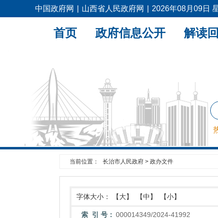
中国政府网
|
山西省人民政府网
|
2026年08月09日
首页
政府信息公开
解读
当前位置：
长治市人民政府
>
政办文件
字体大小：
【大】
【中】
【小】
索 引 号：
000014349/2024-41992