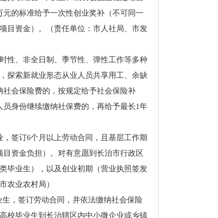
1万元的标准给予一次性创业奖补（不可同一
项目资金）。（责任单位：市人社局、市发
时性、非全日制、季节性、弹性工作等多种
，探索新就业形态从业人员共享用工、余缺
纳社会保险费的，按规定给予社会保险补
人员身份继续缴纳社保费的，再给予最长1年
业，签订6个月以上劳动合同，且基层工作期
范项目资金负担）。对有意愿到长治市行政区
类毕业生），以及创业初期（营业执照签发
市农业农村局）
业生，签订劳动合同，并依法缴纳社会保险
度高校毕业生到长治辖区内中小微企业或乡镇