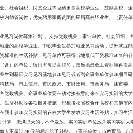
业、社会组织、民营企业等吸纳更多高校毕业生。鼓励高校、企
校内助管岗位，优先聘用家庭贫困的应届高校毕业生。（责任单
就业见习岗位募集计划”。支持党政机关、事业单位、社会组织、
就业的高校毕业生、中职毕业生参加就业见习活动，提升就业能力
资标准的生活补贴，见习单位可获得当地最低工资标准60％的补
（含）的单位，留用率每提高10％，按当地最低工资标准再提高
业生到基层实习见习基地参加见习或者到企事业单位参加项目研
科技局、市工信局、市民政局、市财政局、市商务局、团市委、
各党政机关、企事业单位要主动对接有意向来长实习实训的大学
、生活补助等各项服务措施，积极接收省校合作高校和其他省内
对在我市参加实习实训的在校大学生发放实习生活补贴，实习生
个月计算；未满15天的，不予发放。实习实训单位应为实习实训
每人不超过240元的标准给予补贴。（责任单位：市教育局、市