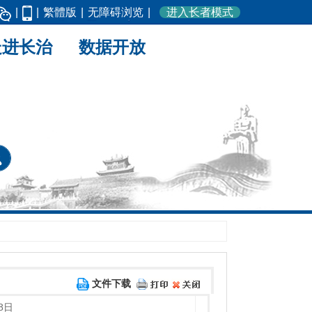
|
|
繁體版
|
无障碍浏览
|
进入长者模式
走进长治
数据开放
文件下载
8日