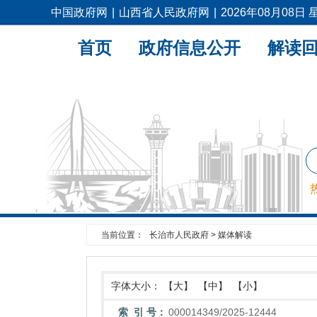
中国政府网
|
山西省人民政府网
|
2026年08月08日
首页
政府信息公开
解读
当前位置：
长治市人民政府
>
媒体解读
字体大小：
【大】
【中】
【小】
索 引 号：
000014349/2025-12444