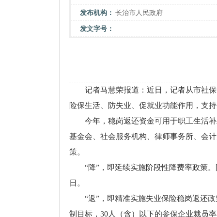
发布机构：
长治市人民政府
发文字号：
记者马慧荣报道：近日，记者从市社保
险保生活、防失业、促就业功能作用，支持
今年，稳岗返还资金可用于职工生活补
基金会、社会服务机构、律师事务所、会计
策。
“降”，即延续实施阶段性降费率政策。阶
日。
“返”，即精准实施失业保险稳岗返还
制目标，30人（含）以下的参保企业裁员