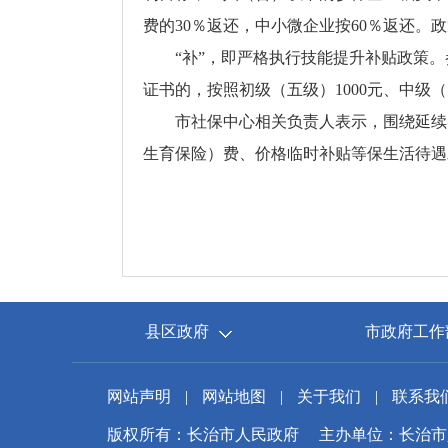
费的30％返还，中小微企业按60％返还。政策
“补”，即严格执行技能提升补贴政策
证书的，按照初级（五级）1000元、中级（四
市社保中心相关负责人表示，围绕延续
生育保险）费、价格临时补贴等保生活待遇
县区政府
市政府工作
网站声明
|
网站地图
|
关于我们
|
联系我
版权所有：长治市人民政府
主办单位：长治市