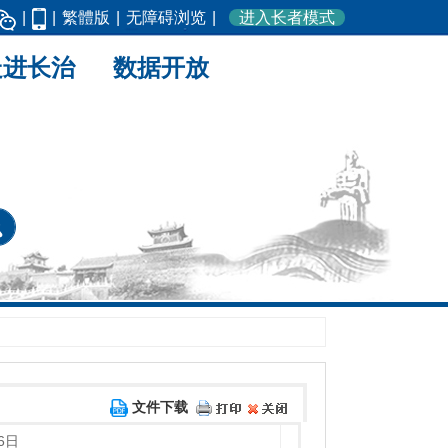
|
|
繁體版
|
无障碍浏览
|
进入长者模式
走进长治
数据开放
文件下载
6日