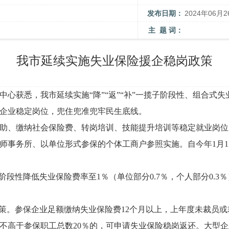
发布日期：
2024年06月2
主 题 词：
我市延续实施失业保险援企稳岗政策
中心获悉，我市延续实施“降”“返”“补”一揽子阶段性、组合式
企业稳定岗位，兜住兜准兜牢民生底线。
助、缴纳社会保险费、转岗培训、技能提升培训等稳定就业岗位
师事务所、以单位形式参保的个体工商户参照实施。自今年1月
段性降低失业保险费率至1％（单位部分0.7％，个人部分0.3％）
政策。参保企业足额缴纳失业保险费12个月以上，上年度未裁员
率不高于参保职工总数20％的，可申请失业保险稳岗返还。大型