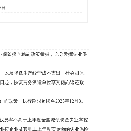
6日
失业保险援企稳岗政策举措，充分发挥失业保
，以及降低生产经营成本支出。社会团体、
1日起，恢复劳务派遣单位享受稳岗返还政
的政策，执行期限延续至2025年12月31
或裁员率不高于上年度全国城镇调查失业率控
企业按企业及其职工上年度实际缴纳失业保险