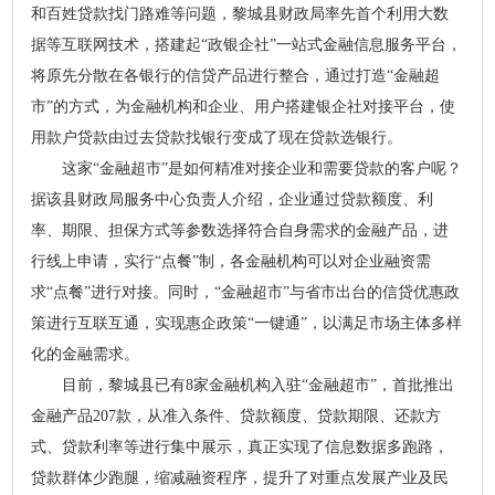
和百姓贷款找门路难等问题，黎城县财政局率先首个利用大数
据等互联网技术，搭建起“政银企社”一站式金融信息服务平台，
将原先分散在各银行的信贷产品进行整合，通过打造“金融超
市”的方式，为金融机构和企业、用户搭建银企社对接平台，使
用款户贷款由过去贷款找银行变成了现在贷款选银行。
这家“金融超市”是如何精准对接企业和需要贷款的客户呢？
据该县财政局服务中心负责人介绍，企业通过贷款额度、利
率、期限、担保方式等参数选择符合自身需求的金融产品，进
行线上申请，实行“点餐”制，各金融机构可以对企业融资需
求“点餐”进行对接。同时，“金融超市”与省市出台的信贷优惠政
策进行互联互通，实现惠企政策“一键通”，以满足市场主体多样
化的金融需求。
目前，黎城县已有8家金融机构入驻“金融超市”，首批推出
金融产品207款，从准入条件、贷款额度、贷款期限、还款方
式、贷款利率等进行集中展示，真正实现了信息数据多跑路，
贷款群体少跑腿，缩减融资程序，提升了对重点发展产业及民