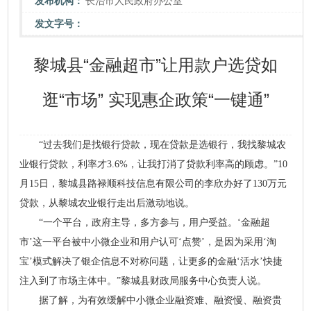
发布机构：
长治市人民政府办公室
发文字号：
黎城县“金融超市”让用款户选贷如
逛“市场” 实现惠企政策“一键通”
“过去我们是找银行贷款，现在贷款是选银行，我找黎城农
业银行贷款，利率才3.6%，让我打消了贷款利率高的顾虑。”10
月15日，黎城县路禄顺科技信息有限公司的李欣办好了130万元
贷款，从黎城农业银行走出后激动地说。
“一个平台，政府主导，多方参与，用户受益。‘金融超
市’这一平台被中小微企业和用户认可‘点赞’，是因为采用‘淘
宝’模式解决了银企信息不对称问题，让更多的金融‘活水’快捷
注入到了市场主体中。”黎城县财政局服务中心负责人说。
据了解，为有效缓解中小微企业融资难、融资慢、融资贵