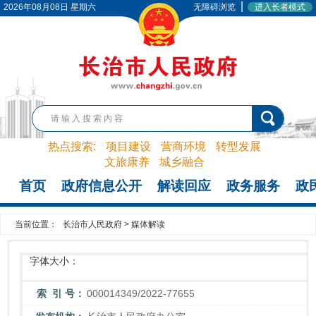
|
2026年08月08日 星期六
无障碍浏览
进入长者模式
热点搜索:
项目建设
营商环境
转型发展
文旅康养
城乡融合
首页
政府信息公开
解读回应
政务服务
政
当前位置：
长治市人民政府
>
媒体解读
字体大小：
索 引 号：
000014349/2022-77655