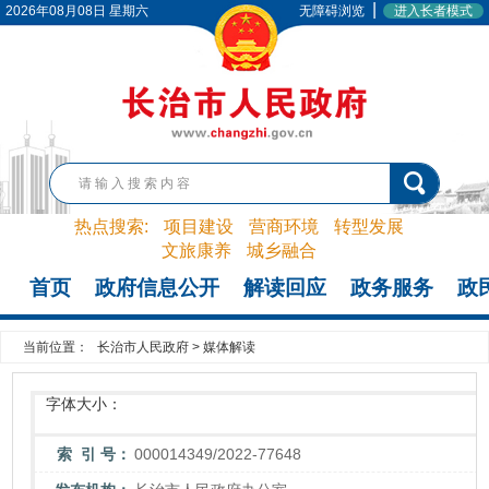
|
2026年08月08日 星期六
无障碍浏览
进入长者模式
热点搜索:
项目建设
营商环境
转型发展
文旅康养
城乡融合
首页
政府信息公开
解读回应
政务服务
政
当前位置：
长治市人民政府
>
媒体解读
字体大小：
索 引 号：
000014349/2022-77648