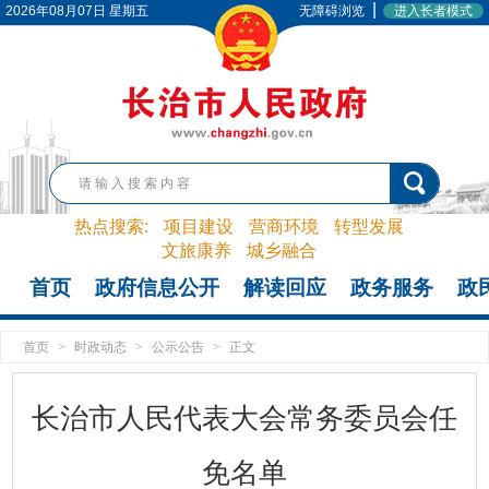
|
2026年08月07日 星期五
无障碍浏览
进入长者模式
热点搜索:
项目建设
营商环境
转型发展
文旅康养
城乡融合
首页
政府信息公开
解读回应
政务服务
政
首页
>
时政动态
>
公示公告
>
正文
长治市人民代表大会常务委员会任
免名单