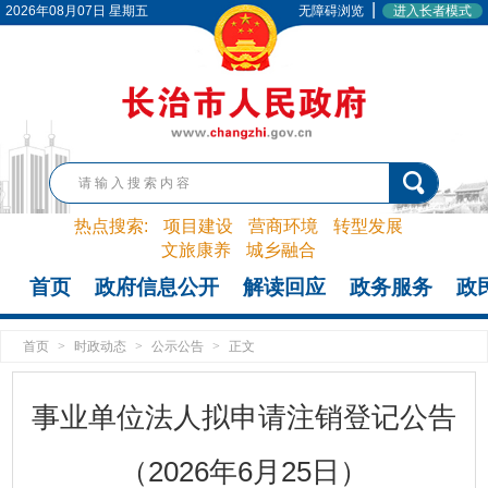
|
2026年08月07日 星期五
无障碍浏览
进入长者模式
热点搜索:
项目建设
营商环境
转型发展
文旅康养
城乡融合
首页
政府信息公开
解读回应
政务服务
政
首页
>
时政动态
>
公示公告
>
正文
事业单位法人拟申请注销登记公告
（2026年6月25日）