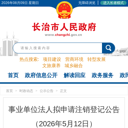
|
2026年08月09日 星期日
无障碍浏览
进入长者模式
热点搜索:
项目建设
营商环境
转型发展
文旅康养
城乡融合
首页
政府信息公开
解读回应
政务服务
政
首页
>
时政动态
>
公示公告
>
正文
事业单位法人拟申请注销登记公告
（2026年5月12日）