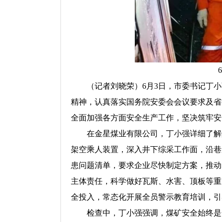
（记者刘晓荣）6月3日，市委书记丁小
精神，认真落实国务院安委会会议要求及省
全面加强各方面安全生产工作，坚决筑牢安
在金星煤业有限公司，丁小强详细了解煤
架空乘人装置，深入井下综采工作面，沿巷
患问题清单，要求企业尽快制定方案，推动
主体责任，科学做好瓦斯、水害、顶板等重
全投入，常态化开展全员警示教育培训，引
检查中，丁小强强调，煤矿安全始终是安