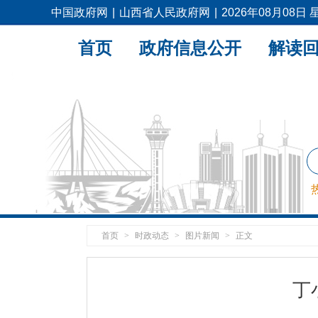
中国政府网
|
山西省人民政府网
|
2026年08月08日
首页
政府信息公开
解读
首页
>
时政动态
>
图片新闻
>
正文
丁