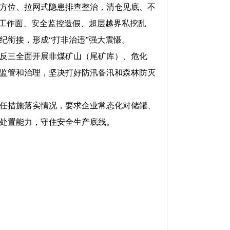
方位、拉网式隐患排查整治，清仓见底、不
蔽工作面、安全监控造假、超层越界私挖乱
纪衔接，形成“打非治违”强大震慑。
反三全面开展非煤矿山（尾矿库）、危化
监管和治理，坚决打好防汛备汛和森林防灭
任措施落实情况，要求企业常态化对储罐、
处置能力，守住安全生产底线。