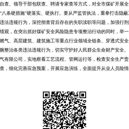
自查、领导干部包联查、聘请专家查等方式，对全市煤矿开展全
“八条硬措施”硬落实、硬执行。要从严监管执法，重拳打击隐
违法违规行为，深挖彻查背后存在的失职渎职等问题，加强行刑
观，在突出抓好煤矿安全风险隐患专项整治行动的同时，举一
燃气、高层建筑、建筑施工等重点行业领域全链条、穿透式安全
腕整治各类违法违规行为，切实守护好人民群众生命财产安全。
有限公司，实地察看工艺流程、管网运行等，检查安全生产责
查，细化完善应急预案，开展应急演练，全面提升从业人员险情