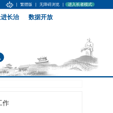
|
繁體版
|
无障碍浏览
|
进入长者模式
走进长治
数据开放
工作