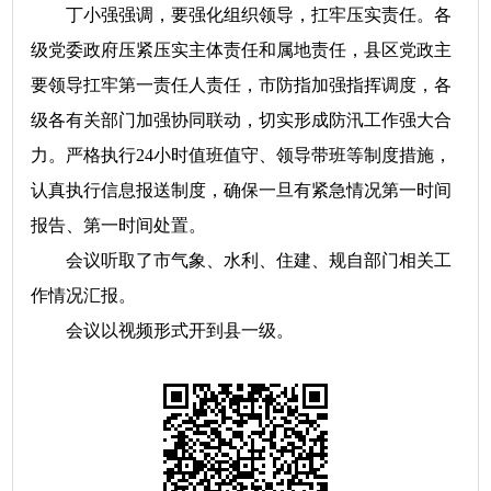
丁小强强调，要强化组织领导，扛牢压实责任。各
级党委政府压紧压实主体责任和属地责任，县区党政主
要领导扛牢第一责任人责任，市防指加强指挥调度，各
级各有关部门加强协同联动，切实形成防汛工作强大合
力。严格执行24小时值班值守、领导带班等制度措施，
认真执行信息报送制度，确保一旦有紧急情况第一时间
报告、第一时间处置。
会议听取了市气象、水利、住建、规自部门相关工
作情况汇报。
会议以视频形式开到县一级。