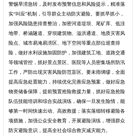
警惕旱涝急转，及时发布预警信息和风险提示，精准落
实“叫应”机制，引导群众主动防灾避险。要抓早抓小，
加强风险隐患排查整治，加密河道堤坝、尾矿库、低洼
地带、桥涵隧道、穿坝建筑物、溢洪通道、地质灾害风
险点、城市易淹易涝区、地下空间等重点部位巡查排
险，做好水利设施加固防护，加强建筑工地、道路交通
等领域管控，抓好景点景区、医院等人员密集场所防汛
工作，严防出现灾害风险防范盲区。要未雨绸缪，全面
提高应急处置能力，持续优化完善应急预案，做好应急
物资储备保障，提前预置抢险救援力量，抓好应急抢险
队伍技能培训和综合实战演练，确保一旦发生险情，能
够第一时间快速出动、高效救援；落实落细转移避险各
项措施，加强公众安全教育，开展避险演练，增强群众
防灾避险意识，提高全社会综合救灾减灾能力。