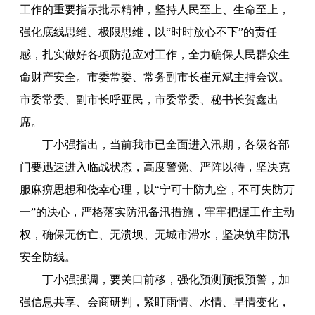
工作的重要指示批示精神，坚持人民至上、生命至上，
强化底线思维、极限思维，以“时时放心不下”的责任
感，扎实做好各项防范应对工作，全力确保人民群众生
命财产安全。市委常委、常务副市长崔元斌主持会议。
市委常委、副市长呼亚民，市委常委、秘书长贺鑫出
席。
丁小强指出，当前我市已全面进入汛期，各级各部
门要迅速进入临战状态，高度警觉、严阵以待，坚决克
服麻痹思想和侥幸心理，以“宁可十防九空，不可失防万
一”的决心，严格落实防汛备汛措施，牢牢把握工作主动
权，确保无伤亡、无溃坝、无城市滞水，坚决筑牢防汛
安全防线。
丁小强强调，要关口前移，强化预测预报预警，加
强信息共享、会商研判，紧盯雨情、水情、旱情变化，