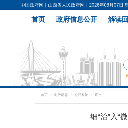
中国政府网
|
山西省人民政府网
|
2026年08月07日
首页
政府信息公开
解读
首页
>
时政动态
>
今日长治
>
正文
细“治”入