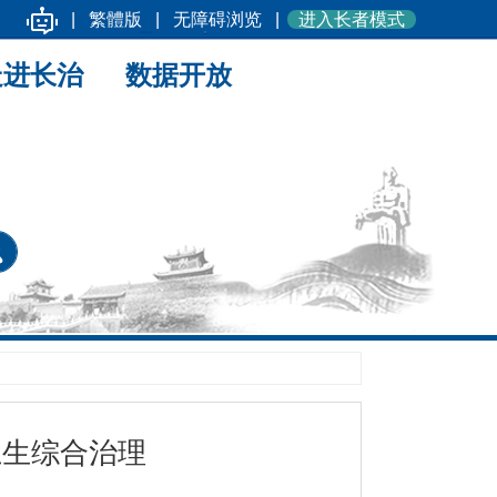
|
繁體版
|
无障碍浏览
|
进入长者模式
走进长治
数据开放
卫生综合治理