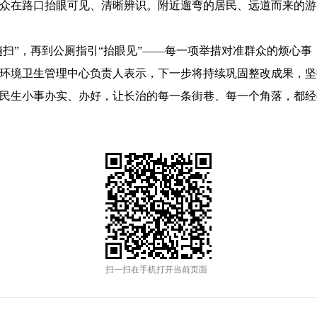
群众在路口抬眼可见、清晰辨识。附近遛弯的居民、远道而来的游
扫”，再到公厕指引“抬眼见”——每一项举措对准群众的烦心事
环境卫生管理中心负责人表示，下一步将持续巩固整改成果，坚
民生小事办实、办好，让长治的每一条街巷、每一个角落，都经
扫一扫在手机打开当前页面