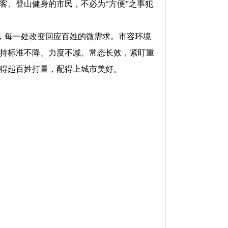
客、登山健身的市民，不必为“方便”之事犯
，每一处改变回应百姓的微需求。市容环境
持标准不降、力度不减、常态长效，紧盯重
得起百姓打量，配得上城市美好。