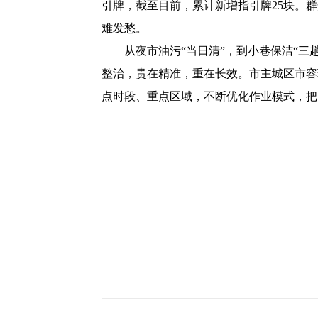
引牌，截至目前，累计新增指引牌25块。
难发愁。
从夜市油污“当日清”，到小巷保洁“三趟
整治，贵在精准，重在长效。市主城区市容
点时段、重点区域，不断优化作业模式，把