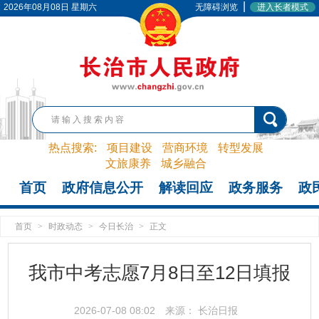
|
2026年08月08日 星期六
无障碍浏览
进入长者模式
热点搜索:
项目建设
营商环境
转型发展
文旅康养
城乡融合
首页
政府信息公开
解读回应
政务服务
政
首页
>
时政动态
>
今日长治
>
正文
我市中考志愿7月8日至12日填报
2026-07-08 08:02
来源： 长治日报