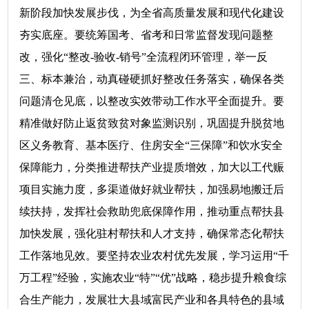
新阶段加快发展步伐，为全省高质量发展和现代化建设
夯实底座。要统筹国考、省考和日常监督发现问题整
改，强化“整改-验收-销号”全流程闭环管理，举一反
三、标本兼治，动真碰硬抓好整改任务落实，确保各类
问题清仓见底，以整改实效带动工作水平全面提升。要
精准做好防止返贫致贫对象监测识别，巩固提升脱贫地
区义务教育、基本医疗、住房安全“三保障”和饮水安全
保障能力，分类推进帮扶产业提质增效，加大以工代赈
项目实施力度，多渠道做好就业帮扶，加强易地搬迁后
续扶持，发挥社会救助兜底保障作用，推动重点帮扶县
加快发展，强化驻村帮扶和人才支持，确保常态化帮扶
工作落地见效。要坚持农业农村优先发展，学习运用“千
万工程”经验，实施农业“特”“优”战略，稳步提升粮食综
合生产能力，发展壮大县域富民产业和各具特色的县域