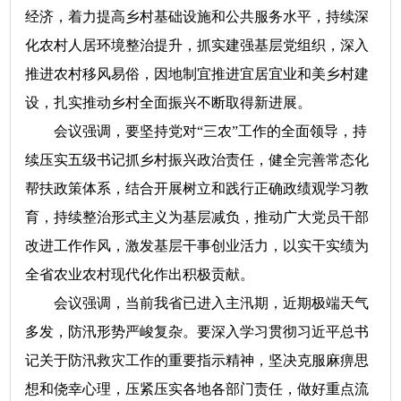
经济，着力提高乡村基础设施和公共服务水平，持续深
化农村人居环境整治提升，抓实建强基层党组织，深入
推进农村移风易俗，因地制宜推进宜居宜业和美乡村建
设，扎实推动乡村全面振兴不断取得新进展。
会议强调，要坚持党对“三农”工作的全面领导，持
续压实五级书记抓乡村振兴政治责任，健全完善常态化
帮扶政策体系，结合开展树立和践行正确政绩观学习教
育，持续整治形式主义为基层减负，推动广大党员干部
改进工作作风，激发基层干事创业活力，以实干实绩为
全省农业农村现代化作出积极贡献。
会议强调，当前我省已进入主汛期，近期极端天气
多发，防汛形势严峻复杂。要深入学习贯彻习近平总书
记关于防汛救灾工作的重要指示精神，坚决克服麻痹思
想和侥幸心理，压紧压实各地各部门责任，做好重点流