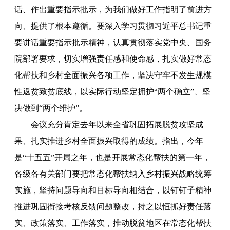
话、作出重要指示批示，为我们做好工作指明了前进方
向、提供了根本遵循。要深入学习贯彻习近平总书记重
要讲话重要指示批示精神，认真贯彻落实党中央、国务
院部署要求，切实增强责任感和使命感，扎实做好常态
化帮扶和乡村全面振兴各项工作，坚决守牢不发生规模
性返贫致贫底线，以实际行动坚定拥护“两个确立”、坚
决做到“两个维护”。
会议充分肯定去年以来全省巩固拓展脱贫攻坚成
果、扎实推进乡村全面振兴取得的成绩。指出，今年
是“十五五”开局之年，也是开展常态化帮扶的第一年，
各级各有关部门要把常态化帮扶纳入乡村振兴战略统筹
实施，坚持问题导向和目标导向相结合，以钉钉子精神
推进巩固衔接考核反馈问题整改，持之以恒抓好责任落
实、政策落实、工作落实，推动脱贫地区在常态化帮扶