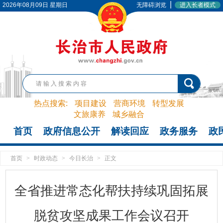
|
2026年08月09日 星期日
无障碍浏览
进入长者模式
热点搜索:
项目建设
营商环境
转型发展
文旅康养
城乡融合
首页
政府信息公开
解读回应
政务服务
政
首页
>
时政动态
>
今日长治
>
正文
全省推进常态化帮扶持续巩固拓展
脱贫攻坚成果工作会议召开