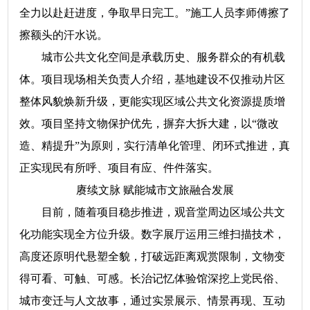
全力以赴赶进度，争取早日完工。”施工人员李师傅擦了
擦额头的汗水说。
城市公共文化空间是承载历史、服务群众的有机载
体。项目现场相关负责人介绍，基地建设不仅推动片区
整体风貌焕新升级，更能实现区域公共文化资源提质增
效。项目坚持文物保护优先，摒弃大拆大建，以“微改
造、精提升”为原则，实行清单化管理、闭环式推进，真
正实现民有所呼、项目有应、件件落实。
赓续文脉 赋能城市文旅融合发展
目前，随着项目稳步推进，观音堂周边区域公共文
化功能实现全方位升级。数字展厅运用三维扫描技术，
高度还原明代悬塑全貌，打破远距离观赏限制，文物变
得可看、可触、可感。长治记忆体验馆深挖上党民俗、
城市变迁与人文故事，通过实景展示、情景再现、互动