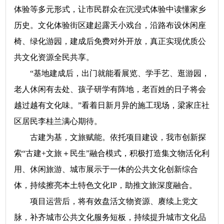
体验等多元形式，让市民群众在沉浸式体验中读懂家乡
历史。文化体验街区建起露天小戏台，沿路布设休闲座
椅、绿化游园，建成后免费对外开放，真正实现优质公
共文化资源全民共享。
“基地建成后，出门就能看展览、学手艺、逛游园，
老人休闲有去处、孩子研学有阵地，老百姓的日子将会
越过越有文化味。”看着日新月异的施工现场，梁家庄社
区居民李桂兰满心期待。
古建为基，文旅赋能。依托项目建设，我市创新探
索“古建+文旅＋民生”融合模式，积极打造集文物活化利
用、休闲旅游、城市展示于一体的公共文化创新综合
体，持续擦亮本土特色文化IP，助推文旅深度融合。
项目运营后，将有效盘活文物资源、赓续上党文
脉，补齐城市公共文化服务短板，持续提升城市文化品