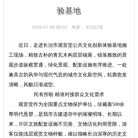
验基地
2026-07-06 08:02
来源： 长治日报
近日，走进长治市观音堂公共文化创新体验基地施
工现场，精致古朴的青瓦木构层层铺展，错落雅致的景
观步道纵横贯通，绿化景观、配套设施有序推进。一处
兼具古韵风华与现代气息的城市文化新空间，轮廓愈发
清晰，风貌日渐成型。
民有所盼 精准对接群众文化需求
观音堂作为全国重点文物保护单位，珍藏着500余
尊明代悬塑，是我市古建遗存中的璀璨明珠。长期以
来，片区文旅配套设施不完善、文物活化利用受限，游
客仅能浅层观赏文物样貌，难以领略长治深厚的历史文