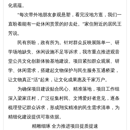
化底蕴。
“每次带外地朋友参观悬塑，看完没地方逛，我们一
直盼着能有一处休闲赏景的好去处。”家住附近的居民王
芳说。
民有所盼，政有所为。针对群众反映展陈单一、研
学场地缺失、休闲设施不足等诉求，我市重点推进观音
堂公共文化创新体验基地建设。项目紧扣群众观展、研
学、休闲需求，搭建起文物保护与民生服务互通桥梁，
让文物真正“活”起来，让文化成果惠及千家万户。
为确保项目建设贴合民心、精准落地，项目工作组
深入梁家庄村，广泛征集村民、文博爱好者意见，逐条
梳理登记群众诉求，形成翔实精准的民生需求清单，为
精细化建设提供可靠依据。
精雕细琢 全力推进项目提质提速