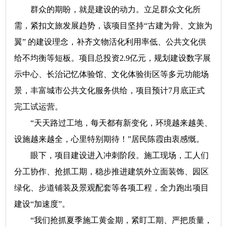
群众的期盼，就是建设的动力。立足群众文化所
需，紧扣文旅发展趋势，该项目坚持“古建为骨、文旅为
翼” 的建设理念，补齐文物活化利用率低、公共文化供
给不均衡等短板。项目总投资2.9亿元，规划建设数字展
示中心、长治记忆体验馆、文化体验街区等多元功能场
景，丰富城市公共文化服务供给，项目预计7月底正式
完工试运营。
“天天路过工地，每天都有新变化，环境越来越美、
设施越来越全，心里特别期待！”居民陈霞由衷感慨。
眼下，项目建设进入冲刺阶段。施工现场，工人们
分工协作、抢抓工期，稳步推进建筑外立面装饰、园区
绿化、步道铺装及景观配套等各项工程，全力跑出项目
建设“加速度”。
“我们抢抓夏季施工黄金期，紧盯工期、严把质量，