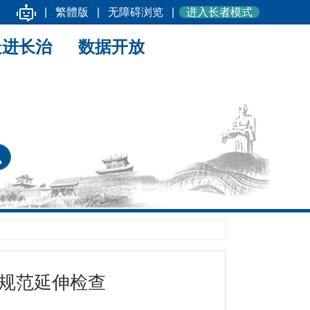
|
繁體版
|
无障碍浏览
|
进入长者模式
走进长治
数据开放
规范延伸检查