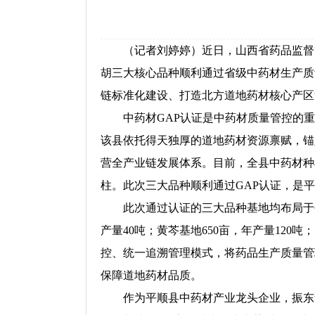
（记者刘婷婷）近日，山西省药品监督管
胡三大核心品种顺利通过省级中药材生产质
链标准化建设、打造北方道地药材核心产区
中药材GAP认证是中药材质量管控的重要
该县依托得天独厚的道地药材资源禀赋，锚
营全产业链发展体系。目前，全县中药材种植
柱。此次三大品种顺利通过GAP认证，是
此次通过认证的三大品种基地均布局于平顺
产量40吨；黄芩基地650亩，年产量120
控、统一追溯管理模式，将药品生产质量管
保障道地药材品质。
作为平顺县中药材产业龙头企业，振东集