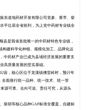
振东道地药材开发有限公司党参、黄芩、柴
植水平位居全省前列，为上党中药材专业镇全
顺县是我省首批唯一的中药材特色专业镇，
持续构建科学化种植、规模化加工、品牌化运
增收，中药材产业已成为县域经济发展的重要支
产业高质量发展的坚实基础。
2亩，核心区位于龙溪镇佛堂岭村，预计年
标准，全面推行统一品种、统一技术、统一管
材来源可查、去向可追、责任可究，从源头
柴胡等核心品种GAP标准全覆盖，自建标