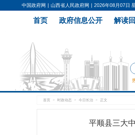
中国政府网
|
山西省人民政府网
|
2026年08月07日
首页
政府信息公开
解读
首页
>
时政动态
>
今日长治
>
正文
平顺县三大