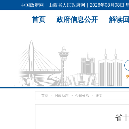
中国政府网
|
山西省人民政府网
|
2026年08月08日
首页
政府信息公开
解读
首页
>
时政动态
>
今日长治
>
正文
省