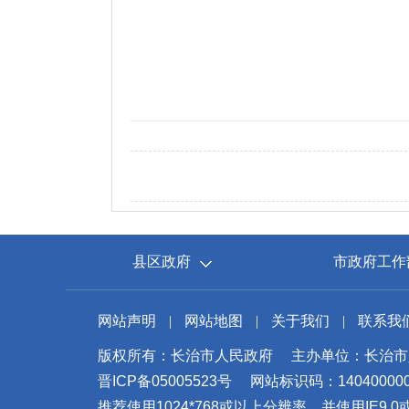
县区政府
市政府工作
网站声明
|
网站地图
|
关于我们
|
联系我
版权所有：长治市人民政府
主办单位：长治市
晋ICP备05005523号
网站标识码：14040000
推荐使用1024*768或以上分辨率，并使用IE9