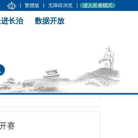
|
繁體版
|
无障碍浏览
|
进入长者模式
走进长治
数据开放
开赛