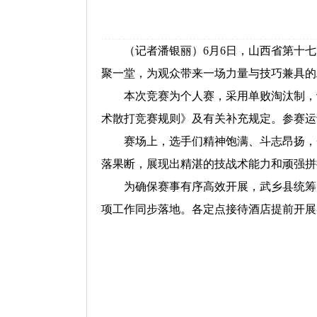
（记者潘银丽）6月6日，山西省第十七届
聚一堂，为观众带来一场力量与技巧兼具的
本次竞赛为个人赛，采用单败淘汰制，设置
术散打竞赛规则》及有关补充规定。参赛运
赛场上，选手们精神饱满、斗志昂扬，登
落果断，展现出精湛的技战术能力和顽强拼
为确保赛事有序高效开展，武乡县统筹多
项工作同步落地。各定点接待酒店提前开展