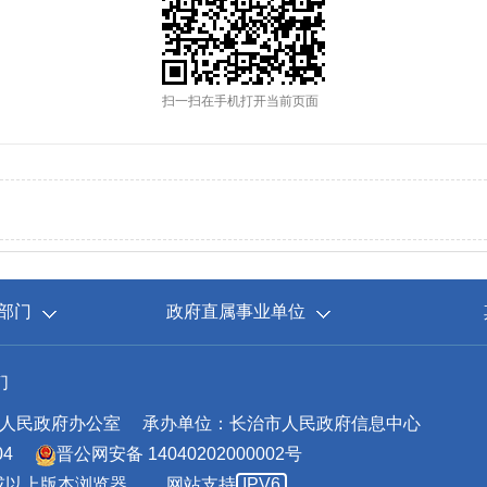
扫一扫在手机打开当前页面
部门
政府直属事业单位
们
人民政府办公室
承办单位：长治市人民政府信息中心
04
晋公网安备 14040202000002号
.0或以上版本浏览器。
网站支持
IPV6