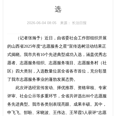
选
2026-06-04 08:05
来源： 长治日报
（记者张瀚予）近日，由省委社会工作部组织开展
的山西省2025年度“志愿服务之星”宣传选树活动结果正
式揭晓。我市共有10个先进典型成功入选，涵盖优秀志
愿者、志愿服务组织、志愿服务项目、志愿服务村（社
区）四大类别，入选数量位居全省各市首位，充分彰显
了我市志愿服务事业的蓬勃发展态势。
此次评选经宣传发动、择优推荐、资格审核、专家
评审、社会公示等多重环节，全省共评选出80个志愿服
务先进典型。我市各类别表现亮眼、成果丰硕。其中，
申飞飞、郜盼、宋晓波、王伟达、王琴霞5人获评“志愿