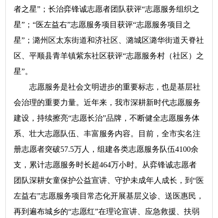
者之星”；长治弈锋诚志愿者团队获评“志愿服务组织之
星”；“医左益右”志愿服务项目获评“志愿服务项目之
星”；潞州区太东街道和济社区、潞城区潞华街道天脊社
区、平顺县青羊镇紫东社区获评“志愿服务村（社区）之
星”。
志愿服务是社会文明进步的重要标志，也是基层社
会治理的重要力量。近年来，我市深耕新时代志愿服务
建设，持续擦亮“志愿长治”品牌，不断健全志愿服务体
系、壮大志愿队伍、丰富服务内容。目前，全市实名注
册志愿者突破57.5万人，组建各类志愿服务队伍4100余
支，累计志愿服务时长超464万小时。从弈锋诚志愿者
团队深耕女童保护公益宣讲、守护未成年人成长，到“医
左益右”志愿服务项目常态化开展基层义诊、送医惠民，
再到遍布城乡的“志愿红”在理论宣讲、应急救援、扶弱