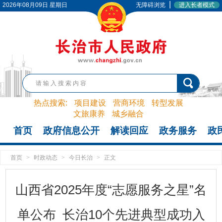
|
2026年08月09日 星期日
无障碍浏览
进入长者模式
热点搜索:
项目建设
营商环境
转型发展
文旅康养
城乡融合
首页
政府信息公开
解读回应
政务服务
政
首页
>
时政动态
>
今日长治
>
正文
山西省2025年度“志愿服务之星”名
单公布 长治10个先进典型成功入