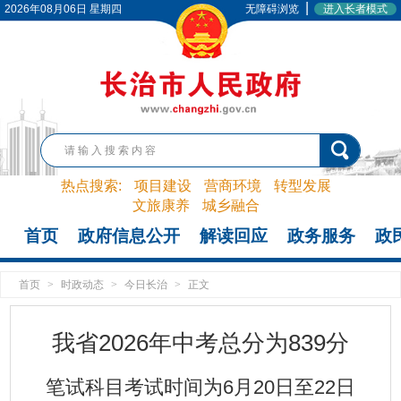
|
2026年08月06日 星期四
无障碍浏览
进入长者模式
热点搜索:
项目建设
营商环境
转型发展
文旅康养
城乡融合
首页
政府信息公开
解读回应
政务服务
政
首页
>
时政动态
>
今日长治
>
正文
我省2026年中考总分为839分
笔试科目考试时间为6月20日至22日