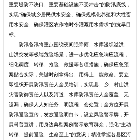
重要堤防不决口、重要基础设施不受冲击”的防汛底线，
实现“确保城乡居民供水安全、确保规模化养殖和大牲畜
用水安全、确保灌区农作物时令灌溉用水需求”的抗旱目
标。
防汛备汛将重点围绕夜间强降雨、水库漫坝溢洪、
山洪突发等极端危险场景，进一步优化应急响应流程，
细化调度、转移、抢险、救援等各项措施，确保应急预
案贴合实际，关键时刻拿得出、用得上、能救命。要立
即组织开展防汛责任人全员培训，实现县、乡、村山洪
灾害防御责任人以及河道、水库防汛责任人全覆盖、无
遗漏，确保人人知任务、明流程、会处置；全方位开展
防汛避险宣传，发放避险明白卡，设立风险警示牌，开
展科普宣讲，用身边典型案例警示教育群众，强化“主动
转移、提前避险、生命至上”的意识；精准掌握各县区河