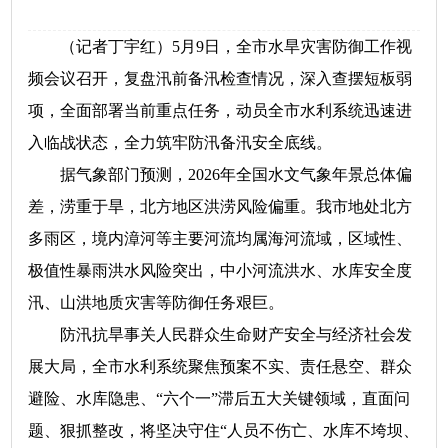
（记者丁宇红）5月9日，全市水旱灾害防御工作视
频会议召开，复盘汛前备汛检查情况，深入查摆短板弱
项，全面部署当前重点任务，动员全市水利系统迅速进
入临战状态，全力筑牢防汛备汛安全底线。
据气象部门预测，2026年全国水文气象年景总体偏
差，涝重于旱，北方地区洪涝风险偏重。我市地处北方
多雨区，境内漳河等主要河流均属海河流域，区域性、
极值性暴雨洪水风险突出，中小河流洪水、水库安全度
汛、山洪地质灾害等防御任务艰巨。
防汛抗旱事关人民群众生命财产安全与经济社会发
展大局，全市水利系统聚焦预案不实、责任悬空、群众
避险、水库隐患、“六个一”滞后五大关键领域，直面问
题、狠抓整改，将坚决守住“人员不伤亡、水库不垮坝、