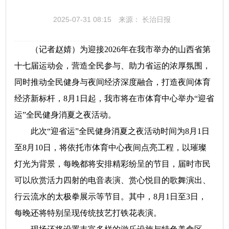
2025-07-31 08:15
来源： 长治日报
（记者赵婧）为迎接2026年在我市举办的山西省第
十七届运动会，营造全民参与、助力省运的浓厚氛围，
同时推动全民健身与夜间经济深度融合，打造夜间体育
经济新标杆，8月1日起，我市将在市体育中心举办“迎省
运”全民健身消夏之夜活动。
此次“迎省运”全民健身消夏之夜活动时间为8月1日
至8月10日，将依托市体育中心夜间点亮工程，以璀璨
灯光为背景，每晚都将安排精彩纷呈的节目，届时市民
可以欣赏活力四射的电音表演、赏心悦目的歌舞演出、
行云流水的太极拳展示等节目。其中，8月1日至3日，
每晚还将特别呈现传统技艺打铁花表演。